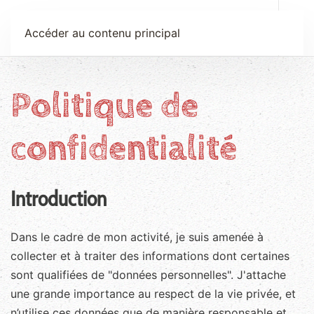
Anne Le Bot
Accéder au contenu principal
Politique de
confidentialité
Introduction
Dans le cadre de mon activité, je suis amenée à
collecter et à traiter des informations dont certaines
sont qualifiées de "données personnelles". J'attache
une grande importance au respect de la vie privée, et
n’utilise ces données que de manière responsable et