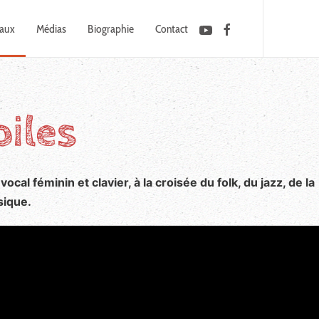
caux
Médias
Biographie
Contact
oiles
 vocal féminin et clavier, à la croisée du folk, du jazz, de la
sique.