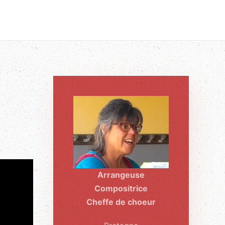
Arrangeuse
Compositrice
Cheffe de choeur