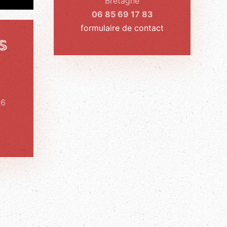
Bretagne
06 85 69 17 83
formulaire de contact
s
26