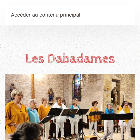
Anne Le Bot
Accéder au contenu principal
Les Dabadames